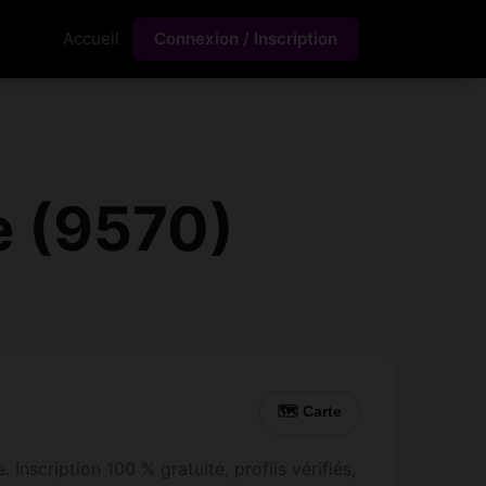
Accueil
Connexion / Inscription
e (9570)
🗺 Carte
Inscription 100 % gratuite, profils vérifiés,