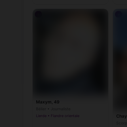
♂
♂
Maxym, 49
Bélier • Journaliste
Chay
Lierde • Flandre orientale
Scorp