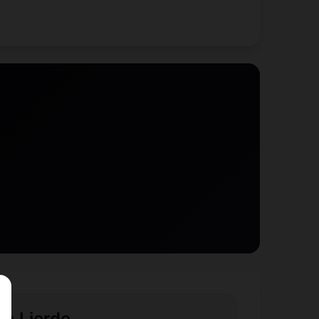
 à Lierde