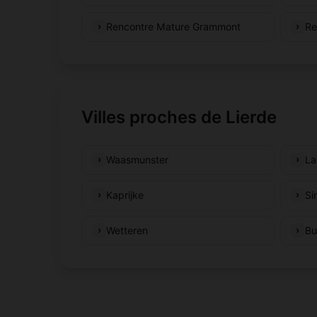
Rencontre Mature Grammont
Re
Villes proches de Lierde
Waasmunster
La
Kaprijke
Si
Wetteren
Bu