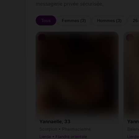
messagerie privée sécurisée.
Tous
Femmes (3)
Hommes (3)
26
♀
♀
Yannaelle, 33
Yann
Scorpion • Pharmacienne
Balan
Lierde • Flandre orientale
Lierde