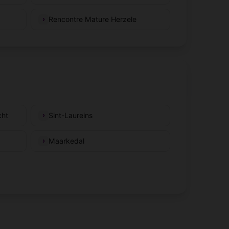
Rencontre Mature Herzele
cht
Sint-Laureins
Maarkedal