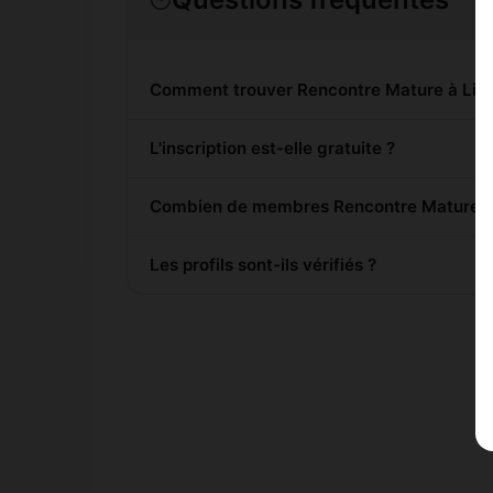
Comment trouver Rencontre Mature à Lier
L'inscription est-elle gratuite ?
Combien de membres Rencontre Mature son
Les profils sont-ils vérifiés ?