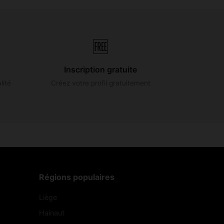
🆓
Inscription gratuite
lité
Créez votre profil gratuitement
Régions populaires
Liège
Hainaut