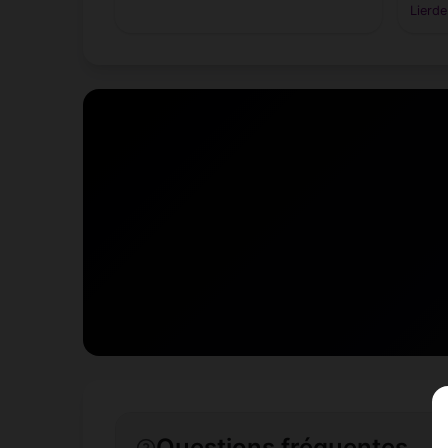
Lierde
Questions fréquentes