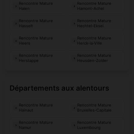
Rencontre Mature
Rencontre Mature
Halen
Hamont-Achel
Rencontre Mature
Rencontre Mature
Hasselt
Hechtel-Eksel
Rencontre Mature
Rencontre Mature
Heers
Herck-la-Ville
Rencontre Mature
Rencontre Mature
Herstappe
Heusden-Zolder
Départements aux alentours
Rencontre Mature
Rencontre Mature
Hainaut
Bruxelles-Capitale
Rencontre Mature
Rencontre Mature
Namur
Luxembourg