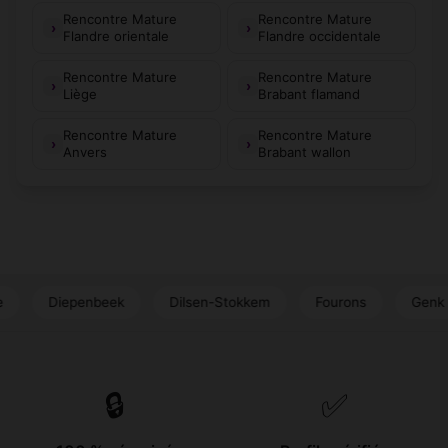
Rencontre Mature
Rencontre Mature
Flandre orientale
Flandre occidentale
Rencontre Mature
Rencontre Mature
Liège
Brabant flamand
Rencontre Mature
Rencontre Mature
Anvers
Brabant wallon
epenbeek
Dilsen-Stokkem
Fourons
Genk
Gin
🔒
✅