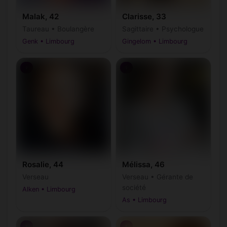
Malak, 42
Clarisse, 33
Taureau • Boulangère
Sagittaire • Psychologue
Genk • Limbourg
Gingelom • Limbourg
♀
♀
Rosalie, 44
Mélissa, 46
Verseau
Verseau • Gérante de
société
Alken • Limbourg
As • Limbourg
♀
♀