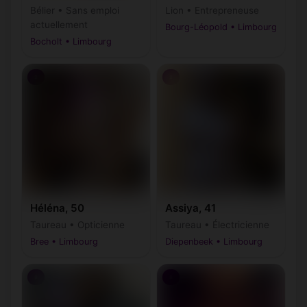
Bélier • Sans emploi
Lion • Entrepreneuse
actuellement
Bourg-Léopold • Limbourg
Bocholt • Limbourg
♀
♀
Héléna, 50
Assiya, 41
Taureau • Opticienne
Taureau • Électricienne
Bree • Limbourg
Diepenbeek • Limbourg
♀
♀