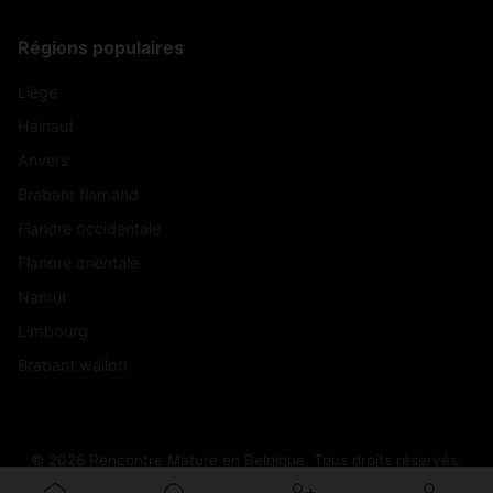
Régions populaires
Liège
Hainaut
Anvers
Brabant flamand
Flandre occidentale
Flandre orientale
Namur
Limbourg
Brabant wallon
© 2026 Rencontre Mature en Belgique. Tous droits réservés.