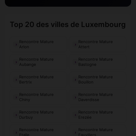
Top 20 des villes de Luxembourg
Rencontre Mature
Rencontre Mature
Arlon
Attert
Rencontre Mature
Rencontre Mature
Aubange
Bastogne
Rencontre Mature
Rencontre Mature
Bertrix
Bouillon
Rencontre Mature
Rencontre Mature
Chiny
Daverdisse
Rencontre Mature
Rencontre Mature
Durbuy
Erezée
Rencontre Mature
Rencontre Mature
Etalle
Fauvillers