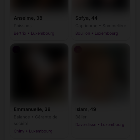
Anselme, 38
Sofya, 44
Poissons
Capricorne • Sommelière
Bertrix • Luxembourg
Bouillon • Luxembourg
♀
♀
Emmanuelle, 38
Islam, 49
Balance • Gérante de
Bélier
société
Daverdisse • Luxembourg
Chiny • Luxembourg