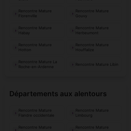
Rencontre Mature
Rencontre Mature
Florenville
Gouvy
Rencontre Mature
Rencontre Mature
Habay
Herbeumont
Rencontre Mature
Rencontre Mature
Hotton
Houffalize
Rencontre Mature La
Rencontre Mature Libin
Roche-en-Ardenne
Départements aux alentours
Rencontre Mature
Rencontre Mature
Flandre occidentale
Limbourg
Rencontre Mature
Rencontre Mature