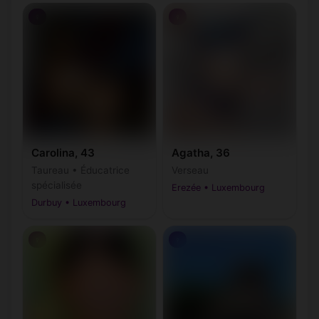
♀
♀
Carolina, 43
Agatha, 36
Taureau • Éducatrice
Verseau
spécialisée
Erezée • Luxembourg
Durbuy • Luxembourg
♀
♀