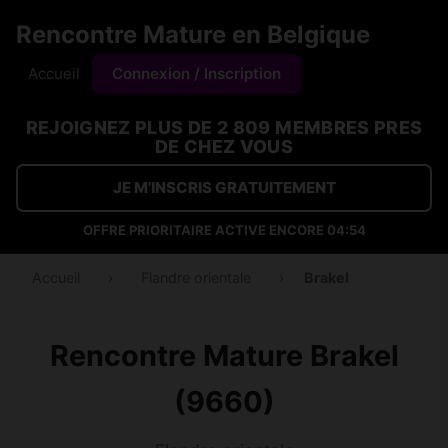
Rencontre Mature en Belgique
Accueil
Connexion / Inscription
REJOIGNEZ PLUS DE 2 809 MEMBRES PRES
DE CHEZ VOUS
JE M'INSCRIS GRATUITEMENT
OFFRE PRIORITAIRE ACTIVE ENCORE
04:53
Accueil
›
Flandre orientale
›
Brakel
Rencontre Mature Brakel
(9660)