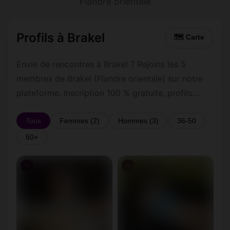
Flandre orientale
Profils à Brakel
🗺 Carte
Envie de rencontres à Brakel ? Rejoins les 5
membres de Brakel (Flandre orientale) sur notre
plateforme. Inscription 100 % gratuite, profils
vérifiés, messagerie privée sécurisée.
Tous
Femmes (2)
Hommes (3)
36-50
50+
♀
♀