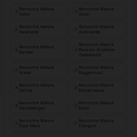
Rencontre Mature
Rencontre Mature
Aalter
Alost
Rencontre Mature
Rencontre Mature
Assenede
Audenarde
Rencontre Mature
Rencontre Mature
Beveren-Kruibeke-
Berlare
Zwijndrecht
Rencontre Mature
Rencontre Mature
Brakel
Buggenhout
Rencontre Mature
Rencontre Mature
Deinze
Denderleeuw
Rencontre Mature
Rencontre Mature
Destelbergen
Eeklo
Rencontre Mature
Rencontre Mature
Erpe-Mere
Evergem