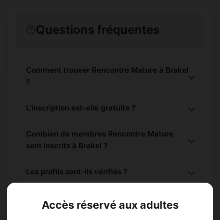
Questions fréquentes
Comment trouver Rencontre Mature à Brakel
?
L'inscription est-elle gratuite ?
Combien de membres Rencontre Mature
sont inscrits à Brakel ?
Les profils sont-ils vérifiés ?
Accès réservé aux adultes
Lieux de sortie à Brakel