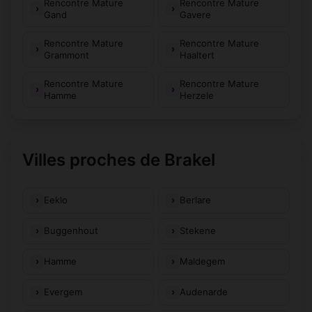
Rencontre Mature
Rencontre Mature
Gand
Gavere
Rencontre Mature
Rencontre Mature
Grammont
Haaltert
Rencontre Mature
Rencontre Mature
Hamme
Herzele
Villes proches de Brakel
Eeklo
Berlare
Buggenhout
Stekene
Hamme
Maldegem
Evergem
Audenarde