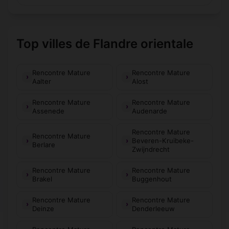
Top villes de Flandre orientale
Rencontre Mature
Rencontre Mature
Aalter
Alost
Rencontre Mature
Rencontre Mature
Assenede
Audenarde
Rencontre Mature
Rencontre Mature
Beveren-Kruibeke-
Berlare
Zwijndrecht
Rencontre Mature
Rencontre Mature
Brakel
Buggenhout
Rencontre Mature
Rencontre Mature
Deinze
Denderleeuw