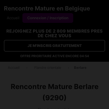
Rencontre Mature en Belgique
Accueil
Connexion / Inscription
REJOIGNEZ PLUS DE 2 809 MEMBRES PRES
DE CHEZ VOUS
JE M'INSCRIS GRATUITEMENT
OFFRE PRIORITAIRE ACTIVE ENCORE
04:54
Accueil
›
Flandre orientale
›
Berlare
Rencontre Mature Berlare
(9290)