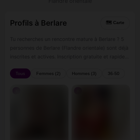
Flandre orientale
Profils à Berlare
🗺 Carte
Tu recherches un rencontre mature à Berlare ? 5
personnes de Berlare (Flandre orientale) sont déjà
inscrites et actives. Inscription gratuite et rapide
pour commencer à tchatter avec les membres de
Berlare.
Tous
Femmes (2)
Hommes (3)
36-50
♀
♀