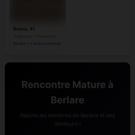
Bouna, 41
Sagittaire • Freelance
Berlare • Flandre orientale
Rencontre Mature à
Berlare
Rejoins les membres de Berlare et des
alentours !