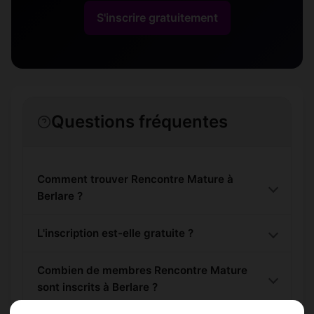
S'inscrire gratuitement
Questions fréquentes
Comment trouver Rencontre Mature à
Berlare ?
L'inscription est-elle gratuite ?
Combien de membres Rencontre Mature
sont inscrits à Berlare ?