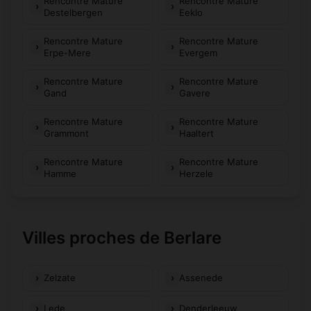
Rencontre Mature
Rencontre Mature
Destelbergen
Eeklo
Rencontre Mature
Rencontre Mature
Erpe-Mere
Evergem
Rencontre Mature
Rencontre Mature
Gand
Gavere
Rencontre Mature
Rencontre Mature
Grammont
Haaltert
Rencontre Mature
Rencontre Mature
Hamme
Herzele
Villes proches de Berlare
Zelzate
Assenede
Lede
Denderleeuw