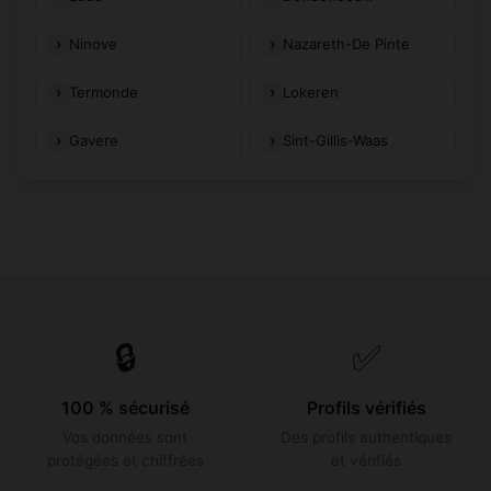
Ninove
Nazareth-De Pinte
Termonde
Lokeren
Gavere
Sint-Gillis-Waas
🔒
✅
100 % sécurisé
Profils vérifiés
Vos données sont
Des profils authentiques
protégées et chiffrées
et vérifiés