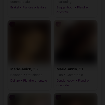
commerciale
marketing
Brakel • Flandre orientale
Buggenhout • Flandre
orientale
♀
♀
Marie-anick, 36
Marie-annik, 51
Balance • Opticienne
Lion • Comptable
Deinze • Flandre orientale
Denderleeuw • Flandre
orientale
♀
♀