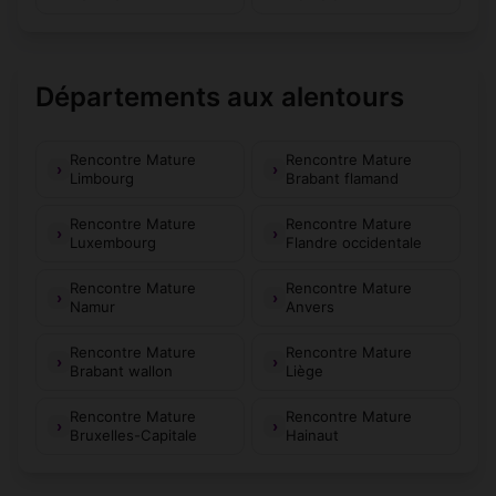
Départements aux alentours
Rencontre Mature
Rencontre Mature
Limbourg
Brabant flamand
Rencontre Mature
Rencontre Mature
Luxembourg
Flandre occidentale
Rencontre Mature
Rencontre Mature
Namur
Anvers
Rencontre Mature
Rencontre Mature
Brabant wallon
Liège
Rencontre Mature
Rencontre Mature
Bruxelles-Capitale
Hainaut