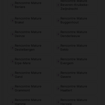
Rencontre Mature
Rencontre Mature
Beveren-Kruibeke-
Berlare
Zwijndrecht
Rencontre Mature
Rencontre Mature
Brakel
Buggenhout
Rencontre Mature
Rencontre Mature
Deinze
Denderleeuw
Rencontre Mature
Rencontre Mature
Destelbergen
Eeklo
Rencontre Mature
Rencontre Mature
Erpe-Mere
Evergem
Rencontre Mature
Rencontre Mature
Gand
Gavere
Rencontre Mature
Rencontre Mature
Grammont
Haaltert
Rencontre Mature
Rencontre Mature
Hamme
Herzele