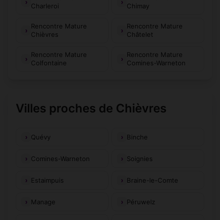
Charleroi
Chimay
Rencontre Mature
Rencontre Mature
Chièvres
Châtelet
Rencontre Mature
Rencontre Mature
Colfontaine
Comines-Warneton
Villes proches de Chièvres
Quévy
Binche
Comines-Warneton
Soignies
Estaimpuis
Braine-le-Comte
Manage
Péruwelz