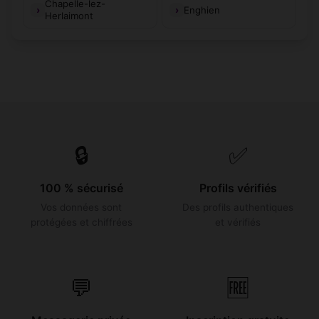
Chapelle-lez-
Enghien
Herlaimont
🔒
✅
100 % sécurisé
Profils vérifiés
Vos données sont
Des profils authentiques
protégées et chiffrées
et vérifiés
💬
🆓