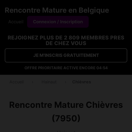
Rencontre Mature en Belgique
Accueil
Connexion / Inscription
REJOIGNEZ PLUS DE 2 809 MEMBRES PRES
DE CHEZ VOUS
JE M'INSCRIS GRATUITEMENT
OFFRE PRIORITAIRE ACTIVE ENCORE
04:53
Accueil
›
Hainaut
›
Chièvres
Rencontre Mature Chièvres
(7950)