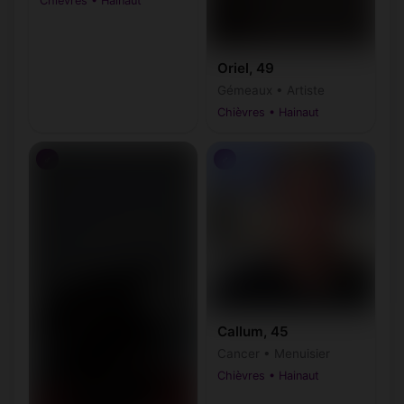
Chièvres • Hainaut
Oriel, 49
Gémeaux • Artiste
Chièvres • Hainaut
♂
♂
Callum, 45
Cancer • Menuisier
Chièvres • Hainaut