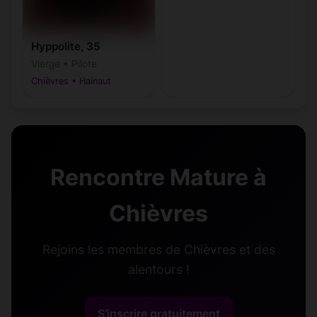
Hyppolite, 35
Vierge • Pilote
Chièvres • Hainaut
Rencontre Mature à
Chièvres
Rejoins les membres de Chièvres et des
alentours !
S'inscrire gratuitement