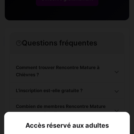
Questions fréquentes
Comment trouver Rencontre Mature à
Chièvres ?
L'inscription est-elle gratuite ?
Combien de membres Rencontre Mature
sont inscrits à Chièvres ?
Accès réservé aux adultes
Les profils sont-ils vérifiés ?