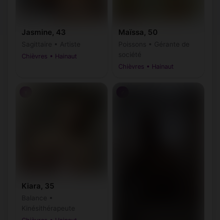
Jasmine, 43
Maïssa, 50
Sagittaire • Artiste
Poissons • Gérante de
société
Chièvres • Hainaut
Chièvres • Hainaut
♀
♂
Kiara, 35
Balance •
Kinésithérapeute