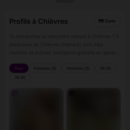
Hainaut
Profils à Chièvres
🗺 Carte
Tu recherches un rencontre mature à Chièvres ? 6
personnes de Chièvres (Hainaut) sont déjà
inscrites et actives. Inscription gratuite et rapide
pour commencer à tchatter avec les membres de
Chièvres.
Tous
Femmes (3)
Hommes (3)
26-35
36-50
♀
♀