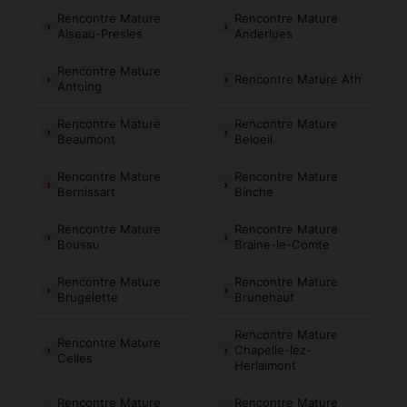
Rencontre Mature
Rencontre Mature
Aiseau-Presles
Anderlues
Rencontre Mature
Rencontre Mature Ath
Antoing
Rencontre Mature
Rencontre Mature
Beaumont
Beloeil
Rencontre Mature
Rencontre Mature
Bernissart
Binche
Rencontre Mature
Rencontre Mature
Boussu
Braine-le-Comte
Rencontre Mature
Rencontre Mature
Brugelette
Brunehaut
Rencontre Mature
Rencontre Mature
Chapelle-lez-
Celles
Herlaimont
Rencontre Mature
Rencontre Mature