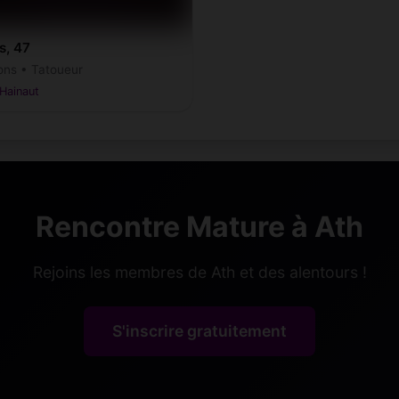
s, 47
ons • Tatoueur
Hainaut
Rencontre Mature à Ath
Rejoins les membres de Ath et des alentours !
S'inscrire gratuitement