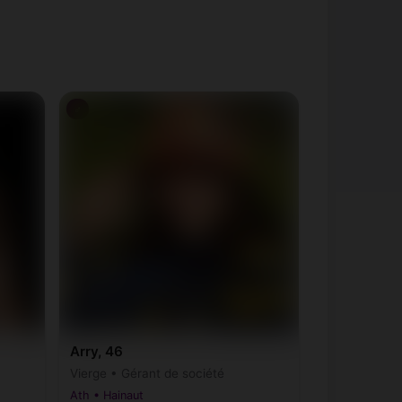
♂
Arry, 46
Vierge • Gérant de société
Ath • Hainaut