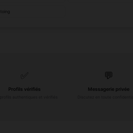
toing
✅
💬
Profils vérifiés
Messagerie privée
profils authentiques et vérifiés
Discutez en toute confidentia