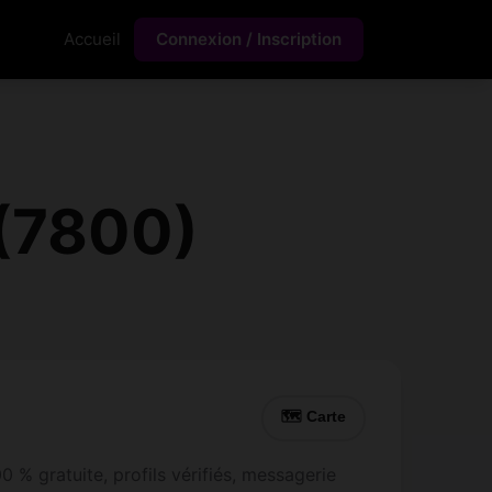
Accueil
Connexion / Inscription
 (7800)
🗺 Carte
 % gratuite, profils vérifiés, messagerie