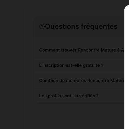
Questions fréquentes
Comment trouver Rencontre Mature à Ath
L'inscription est-elle gratuite ?
Combien de membres Rencontre Mature son
Les profils sont-ils vérifiés ?