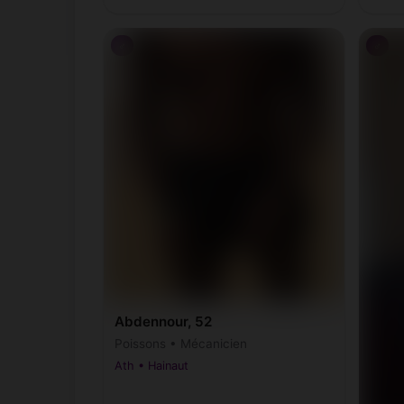
♂
♂
Abdennour, 52
Poissons • Mécanicien
Ath • Hainaut