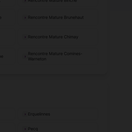
t
Rencontre Mature Binche
e
Rencontre Mature Brunehaut
Rencontre Mature Chimay
Rencontre Mature Comines-
ne
Warneton
Erquelinnes
Pecq