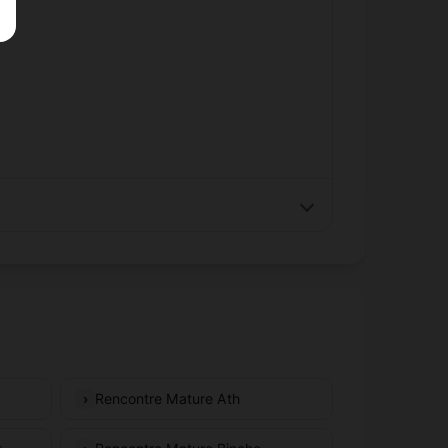
Rencontre Mature Ath