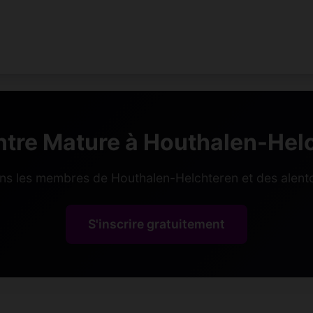
tre Mature à Houthalen-Hel
ins les membres de Houthalen-Helchteren et des alento
S'inscrire gratuitement