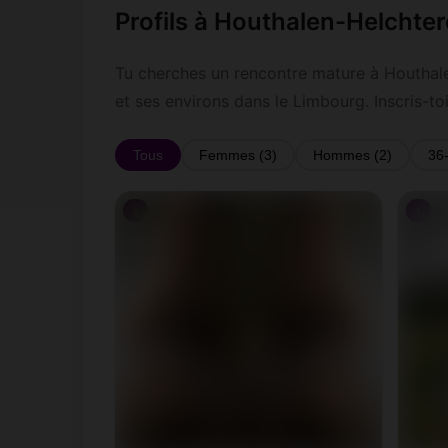
Profils à Houthalen-Helchte
Tu cherches un rencontre mature à Houthal
et ses environs dans le Limbourg. Inscris-t
Tous
Femmes (3)
Hommes (2)
36
♀
♀