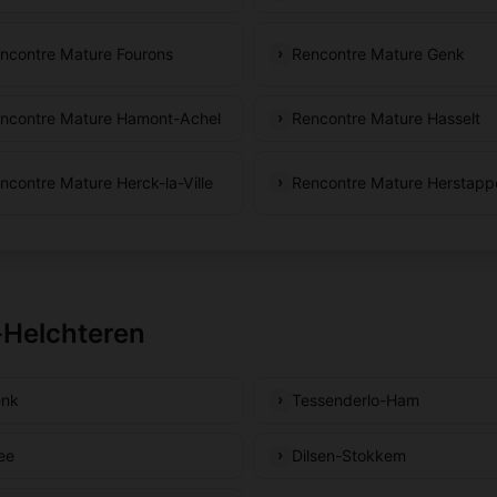
ncontre Mature Fourons
Rencontre Mature Genk
ncontre Mature Hamont-Achel
Rencontre Mature Hasselt
ncontre Mature Herck-la-Ville
Rencontre Mature Herstapp
-Helchteren
nk
Tessenderlo-Ham
ee
Dilsen-Stokkem