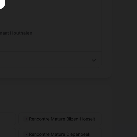
rnaat Houthalen
Rencontre Mature Bilzen-Hoeselt
Rencontre Mature Diepenbeek