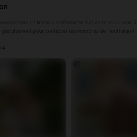
ren
en-Helchteren ? Notre plateforme te met en relation avec 
oi gratuitement pour contacter les membres de Houthalen-He
-50
♀