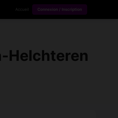
Accueil
Connexion / Inscription
n-Helchteren