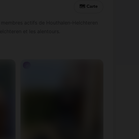
🗺 Carte
5 membres actifs de Houthalen-Helchteren
lchteren et les alentours.
♂