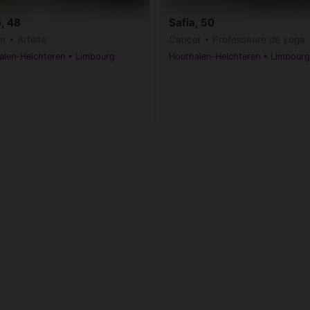
, 48
Safia, 50
r • Artiste
Cancer • Professeure de yoga
alen-Helchteren • Limbourg
Houthalen-Helchteren • Limbourg