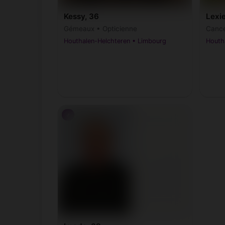
Kessy, 36
Lexie
Gémeaux • Opticienne
Cance
Houthalen-Helchteren • Limbourg
Houth
♂