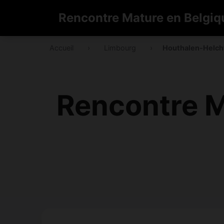
Rencontre Mature en Belgiq
Accueil
›
Limbourg
›
Houthalen-Helch
Rencontre M