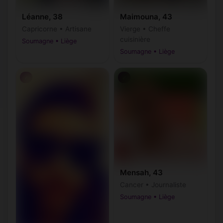
Léanne, 38
Maimouna, 43
Capricorne • Artisane
Vierge • Cheffe
cuisinière
Soumagne • Liège
Soumagne • Liège
♂
♂
Mensah, 43
Cancer • Journaliste
Soumagne • Liège