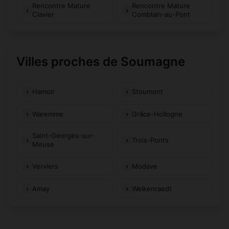
Rencontre Mature
Rencontre Mature
Clavier
Comblain-au-Pont
Villes proches de Soumagne
Hamoir
Stoumont
Waremme
Grâce-Hollogne
Saint-Georges-sur-
Trois-Ponts
Meuse
Verviers
Modave
Amay
Welkenraedt