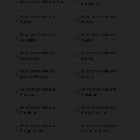
Rencontre Mature Ans
Anthisnes
Rencontre Mature
Rencontre Mature
Aubel
Awans
Rencontre Mature
Rencontre Mature
Aywaille
Baelen
Rencontre Mature
Rencontre Mature
Bassenge
Berloz
Rencontre Mature
Rencontre Mature
Beyne-Heusay
Blegny
Rencontre Mature
Rencontre Mature
Braives
Bullange
Rencontre Mature
Rencontre Mature
Burdinne
Burg-Reuland
Rencontre Mature
Rencontre Mature
Butgenbach
Chaudfontaine