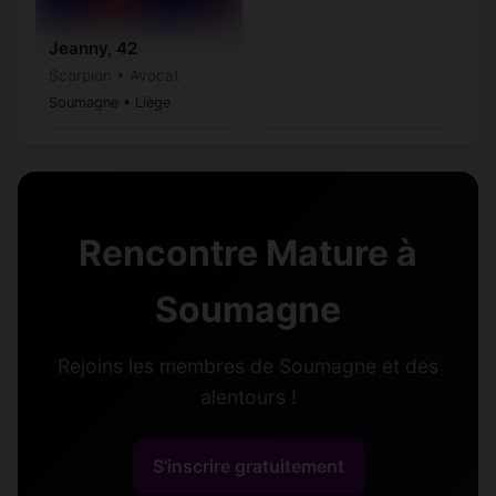
Jeanny, 42
Scorpion • Avocat
Soumagne • Liège
Rencontre Mature à
Soumagne
Rejoins les membres de Soumagne et des
alentours !
S'inscrire gratuitement