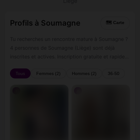
Liège
Profils à Soumagne
🗺 Carte
Tu recherches un rencontre mature à Soumagne ?
4 personnes de Soumagne (Liège) sont déjà
inscrites et actives. Inscription gratuite et rapide
pour commencer à tchatter avec les membres de
Soumagne.
Tous
Femmes (2)
Hommes (2)
36-50
♀
♀