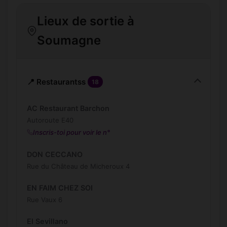
Lieux de sortie à
Soumagne
📍 Restaurantss
18
AC Restaurant Barchon
Autoroute E40
Inscris-toi pour voir le n°
DON CECCANO
Rue du Château de Micheroux 4
EN FAIM CHEZ SOI
Rue Vaux 6
El Sevillano