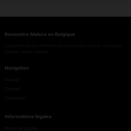
Rencontre Mature en Belgique
La plateforme de référence pour rencontre mature. Inscription
gratuite, profils vérifiés.
Navigation
Accueil
Contact
Connexion
Informations légales
Mentions légales