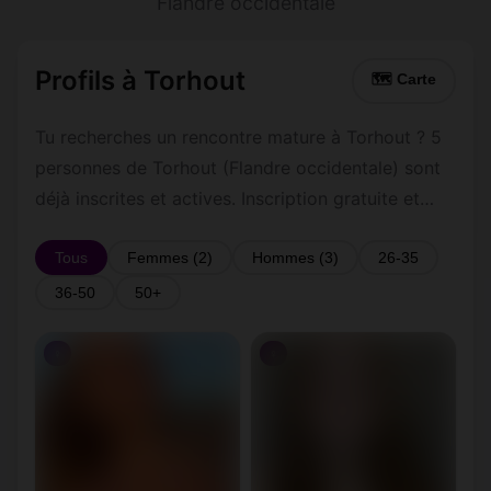
Flandre occidentale
Profils à Torhout
🗺 Carte
Tu recherches un rencontre mature à Torhout ? 5
personnes de Torhout (Flandre occidentale) sont
déjà inscrites et actives. Inscription gratuite et
rapide pour commencer à tchatter avec les
membres de Torhout.
Tous
Femmes (2)
Hommes (3)
26-35
36-50
50+
♀
♀