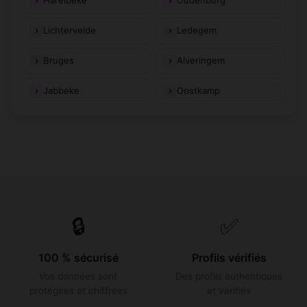
Harelbeke
Oudenburg
Lichtervelde
Ledegem
Bruges
Alveringem
Jabbeke
Oostkamp
🔒
✅
100 % sécurisé
Profils vérifiés
Vos données sont
Des profils authentiques
protégées et chiffrées
et vérifiés