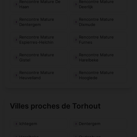
Rencontre Mature De
Rencontre Mature
Haan
Deerlijk
Rencontre Mature
Rencontre Mature
Dentergem
Dixmude
Rencontre Mature
Rencontre Mature
Espierres-Helchin
Furnes
Rencontre Mature
Rencontre Mature
Gistel
Harelbeke
Rencontre Mature
Rencontre Mature
Heuvelland
Hooglede
Villes proches de Torhout
Ichtegem
Dentergem