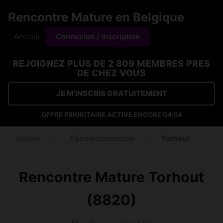
Rencontre Mature en Belgique
Accueil
Connexion / Inscription
REJOIGNEZ PLUS DE 2 809 MEMBRES PRES
DE CHEZ VOUS
JE M'INSCRIS GRATUITEMENT
OFFRE PRIORITAIRE ACTIVE ENCORE
04:53
Accueil
›
Flandre occidentale
›
Torhout
Rencontre Mature Torhout
(8820)