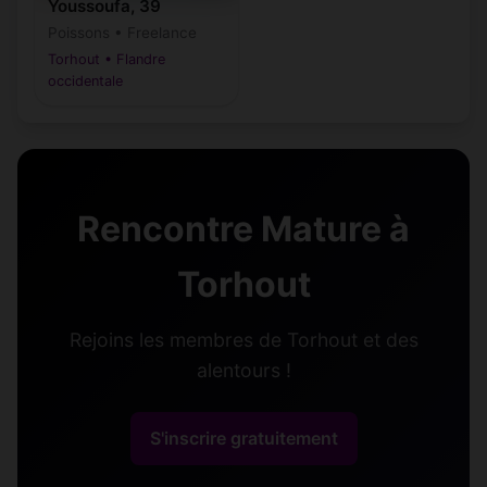
Youssoufa, 39
Poissons • Freelance
Torhout • Flandre
occidentale
Rencontre Mature à
Torhout
Rejoins les membres de Torhout et des
alentours !
S'inscrire gratuitement