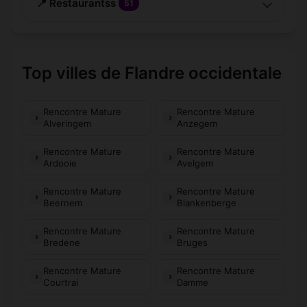
📍 Restaurantss
51
Top villes de Flandre occidentale
Rencontre Mature
Rencontre Mature
Alveringem
Anzegem
Rencontre Mature
Rencontre Mature
Ardooie
Avelgem
Rencontre Mature
Rencontre Mature
Beernem
Blankenberge
Rencontre Mature
Rencontre Mature
Bredene
Bruges
Rencontre Mature
Rencontre Mature
Courtrai
Damme