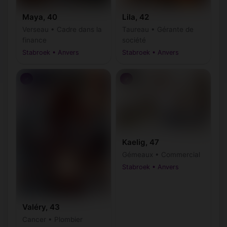
Maya, 40
Lila, 42
Verseau • Cadre dans la
Taureau • Gérante de
finance
société
Stabroek • Anvers
Stabroek • Anvers
♂
♂
Kaelig, 47
Gémeaux • Commercial
Stabroek • Anvers
Valéry, 43
Cancer • Plombier