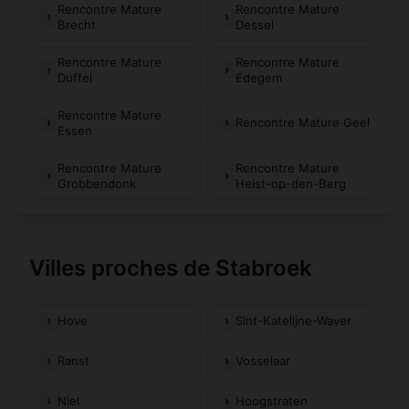
Rencontre Mature
Rencontre Mature
Brecht
Dessel
Rencontre Mature
Rencontre Mature
Duffel
Edegem
Rencontre Mature
Rencontre Mature Geel
Essen
Rencontre Mature
Rencontre Mature
Grobbendonk
Heist-op-den-Berg
Villes proches de Stabroek
Hove
Sint-Katelijne-Waver
Ranst
Vosselaar
Niel
Hoogstraten