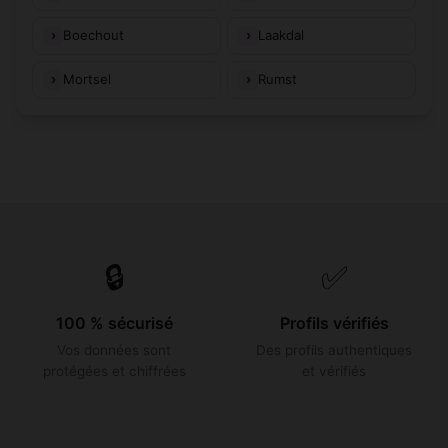
Boechout
Laakdal
Mortsel
Rumst
🔒
✅
100 % sécurisé
Profils vérifiés
Vos données sont
Des profils authentiques
protégées et chiffrées
et vérifiés