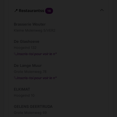
📍 Restaurantss
16
Brasserie Wouter
Kleine Molenweg 5/VER2
De Glashoeve
Hoogeind 132
Inscris-toi pour voir le n°
De Lange Muur
Grote Molenweg 78
Inscris-toi pour voir le n°
ELKIMAT
Hoogeind 10
GELENS GEERTRUDA
Grote Molenweg 69