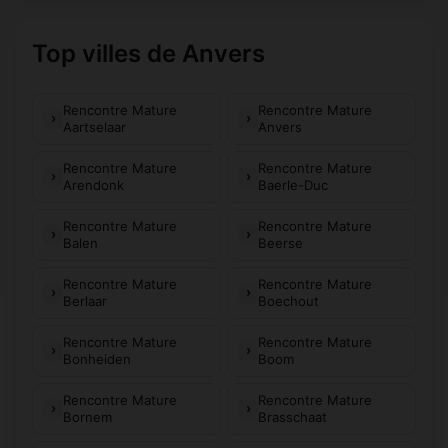
Top villes de Anvers
Rencontre Mature
Rencontre Mature
Aartselaar
Anvers
Rencontre Mature
Rencontre Mature
Arendonk
Baerle-Duc
Rencontre Mature
Rencontre Mature
Balen
Beerse
Rencontre Mature
Rencontre Mature
Berlaar
Boechout
Rencontre Mature
Rencontre Mature
Bonheiden
Boom
Rencontre Mature
Rencontre Mature
Bornem
Brasschaat