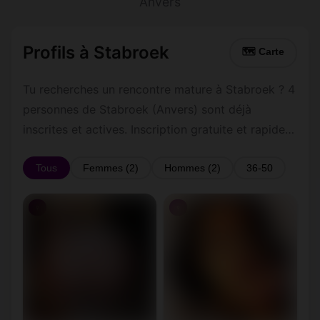
Anvers
Profils à Stabroek
🗺 Carte
Tu recherches un rencontre mature à Stabroek ? 4
personnes de Stabroek (Anvers) sont déjà
inscrites et actives. Inscription gratuite et rapide
pour commencer à tchatter avec les membres de
Stabroek.
Tous
Femmes (2)
Hommes (2)
36-50
♀
♀